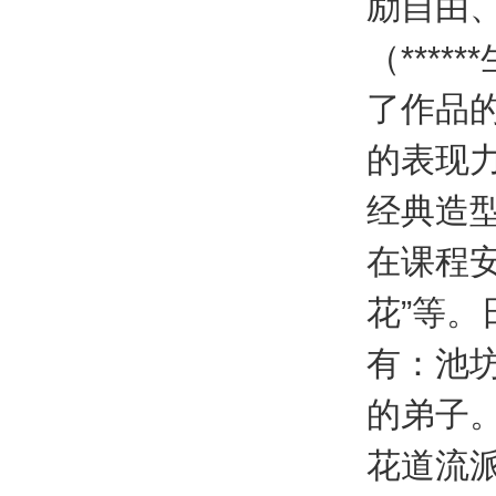
励自由
（***
了作品的
的表现
经典造型
在课程
花”等。
有：池
的弟子
花道流