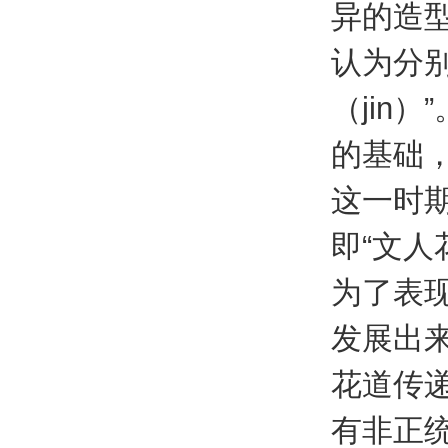
异的造
认为分别代
（jin
的基础
这一时
即“文人花
为了表现
发展出
花道传
有非正