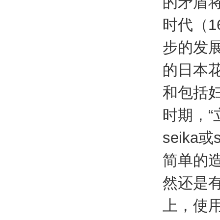
的矛盾
时代（1
步的发展
的日本
和包括
时期，
seik
简单的
然还是
上，使