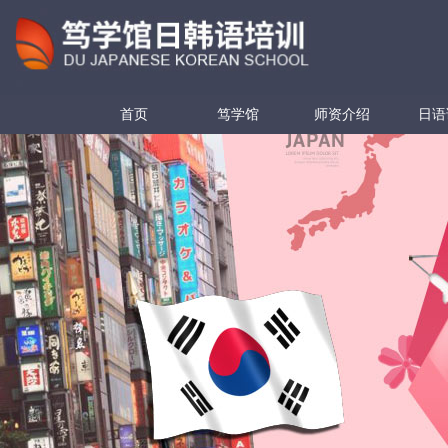
首页
笃学馆
师资介绍
日语