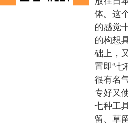
放在日
体。这
的感觉
的构想
础上，
置即“
很有名气
专好又
七种工
留、草留