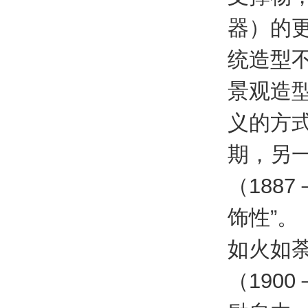
器）的
统造型
景观造型
义的方
期，另
（188
饰性”
如火如
（190