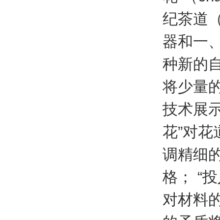
纪茶道（
器和一
种新的自
将少量
技术展示
花”对花
调精细
格； “
对材料