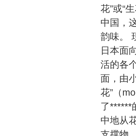
花”或“
中国，这
韵味。 
日本面向
活的各
面，由
花”（m
了***
中地从
支撑物，