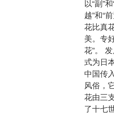
以“副”
越”和“
花比真
美。专
花”。 
式为日
中国传入
风俗，
花由三
了十七