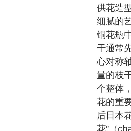
供花造型
细腻的
铜花瓶中
干通常
心对称
量的枝
个整体
花的重要
后日本
花”（c