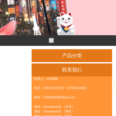
1
产品分类
联系我们
联系人：xixi老师
电话：028-62501760 18780024062
邮箱：2300668585@qq.com
微信：duxueguan6 （日语）
微信：duxueguan2 （韩语）