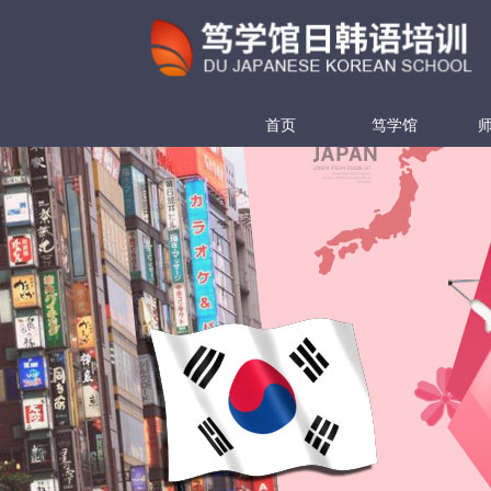
首页
笃学馆