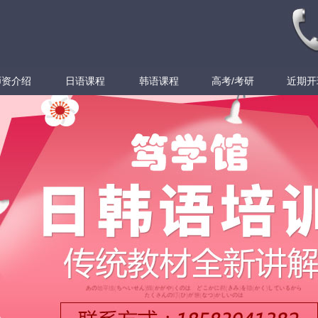
师资介绍
日语课程
韩语课程
高考/考研
近期开